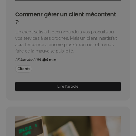
Commenr gérer un client mécontent
?
Un client satisfait recommandera vos produits ou
vos services à ses proches. Mais un client insatisfait
aura tendance à encore plus s’exprimer et à vous
faire de la mauvaise publicité.
23 Janvier 2018
-
4 min
Clients
Lire l’article