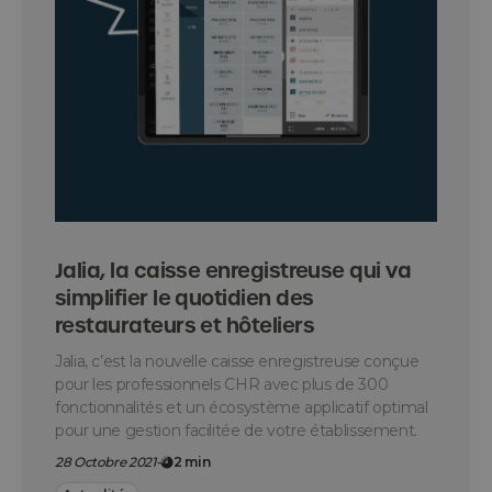
Jalia, la caisse enregistreuse qui va
simplifier le quotidien des
restaurateurs et hôteliers
Jalia, c’est la nouvelle caisse enregistreuse conçue
pour les professionnels CHR avec plus de 300
fonctionnalités et un écosystème applicatif optimal
pour une gestion facilitée de votre établissement.
28 Octobre 2021
-
2 min