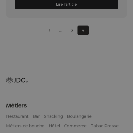
Lire l’article
1
...
3
4
Métiers
Restaurant
Bar
Snacking
Boulangerie
Métiers de bouche
Hôtel
Commerce
Tabac Presse