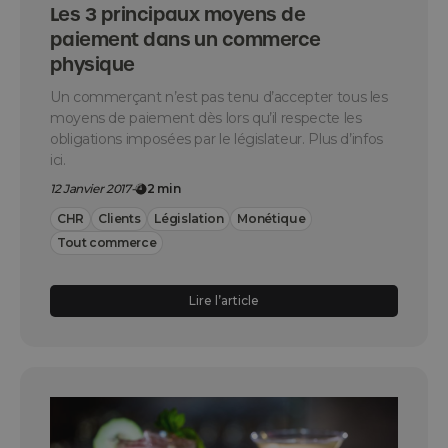
Les 3 principaux moyens de
paiement dans un commerce
physique
Un commerçant n’est pas tenu d’accepter tous les
moyens de paiement dès lors qu’il respecte les
obligations imposées par le législateur. Plus d’infos
ici.
12 Janvier 2017
-
2 min
CHR
Clients
Législation
Monétique
Tout commerce
Lire l’article