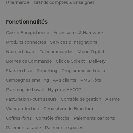
Pharmarcie
Grands Comptes & Enseignes
Fonctionnalités
Caisse Enregistreuse
Accessoires & Hardware
Produits connectés
Services & Intégrations
Nos certificats
Télécommandes
Menu Digital
Bornes de Commande
Click & Collect
Delivery
Stats en Live
Reporting
Programme de fidélité
Campagnes emailing
Avis clients
PMS Hôtel
Planning de travail
Hygiène HACCP
Facturation Fournisseurs
Contrôle de gestion
Alarme
Vidéoprotection
Générateur de Brouillard
Coffres-forts
Contrôle d’accès
Paiements par carte
Paiement à table
Paiement espèces