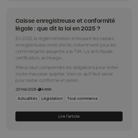
Caisse enregistreuse et conformité
légale : que dit la loi en 2025 ?
En 2025, la réglementation entourant les caisses
enregistreuses reste stricte, notamment pour les
commerçants assujettis à la TVA. Loi anti-fraude,
certification, archivage…
Mieux vaut comprendre les obligations pour éviter
toute mauvaise surprise. Voici ce qu’il faut savoir
pour rester conforme et serein.
20 Mai 2025
-
4 min
Actualités
Législation
Tout commerce
Lire l’article