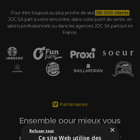
Pour être toujours au plus proche de ses
150 000 clients
JDC SA part à votre rencontre, dans votre point de vente, en
salons professionnels ou dans les agences JDC SA partout en
France.
Partenaires
Ensemble pour mieux vous
accompagner,
×
Refuser tout
nous sommes partenaires :
Ce site Web utilise des