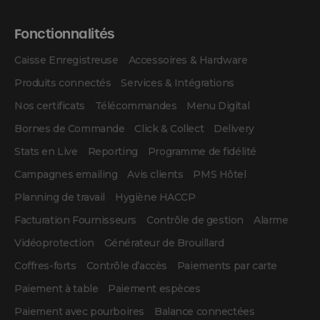
Fonctionnalités
Caisse Enregistreuse
Accessoires & Hardware
Produits connectés
Services & Intégrations
Nos certificats
Télécommandes
Menu Digital
Bornes de Commande
Click & Collect
Delivery
Stats en Live
Reporting
Programme de fidélité
Campagnes emailing
Avis clients
PMS Hôtel
Planning de travail
Hygiène HACCP
Facturation Fournisseurs
Contrôle de gestion
Alarme
Vidéoprotection
Générateur de Brouillard
Coffres-forts
Contrôle d’accès
Paiements par carte
Paiement à table
Paiement espèces
Paiement avec pourboires
Balance connectées