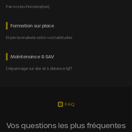
Par nos techniciens(nes)
Formation sur place
Et personnalisée selon vos habitudes
Maintenance & SAV
Dépannage sur site et à distance 6j/7
FAQ
Vos questions les plus fréquentes