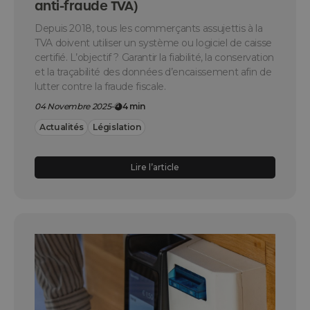
anti-fraude TVA)
Depuis 2018, tous les commerçants assujettis à la
TVA doivent utiliser un système ou logiciel de caisse
certifié. L’objectif ? Garantir la fiabilité, la conservation
et la traçabilité des données d’encaissement afin de
lutter contre la fraude fiscale.
04 Novembre 2025
-
4 min
Actualités
Législation
Lire l’article