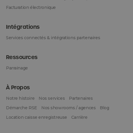
Facturation électronique
Intégrations
Services connectés & intégrations partenaires
Ressources
Parrainage
À Propos
Notre histoire
Nos services
Partenaires
Démarche RSE
Nos showrooms / agences
Blog
Location caisse enregistreuse
Carrière