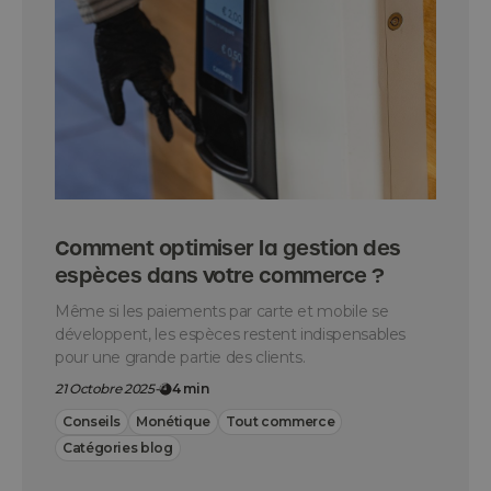
Comment optimiser la gestion des
espèces dans votre commerce ?
Même si les paiements par carte et mobile se
développent, les espèces restent indispensables
pour une grande partie des clients.
21 Octobre 2025
-
4 min
Conseils
Monétique
Tout commerce
Catégories blog