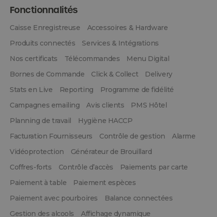
Fonctionnalités
Caisse Enregistreuse
Accessoires & Hardware
Produits connectés
Services & Intégrations
Nos certificats
Télécommandes
Menu Digital
Bornes de Commande
Click & Collect
Delivery
Stats en Live
Reporting
Programme de fidélité
Campagnes emailing
Avis clients
PMS Hôtel
Planning de travail
Hygiène HACCP
Facturation Fournisseurs
Contrôle de gestion
Alarme
Vidéoprotection
Générateur de Brouillard
Coffres-forts
Contrôle d’accès
Paiements par carte
Paiement à table
Paiement espèces
Paiement avec pourboires
Balance connectées
Gestion des alcools
Affichage dynamique