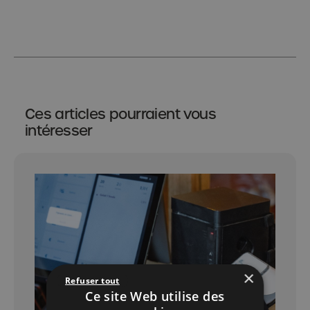
Ces articles pourraient vous
intéresser
×
Refuser tout
Ce site Web utilise des