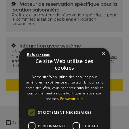
Moteur de réservation spécifique pour la
location saisonnière
Profitez d'un moteur de réservation spécifique pour
la commercialisation des biens en location
saisonnière.
Intégration avec système
d’encaissement
×
Refuser tout
Connectez le PMS Hôtel à votre système de
caisse
Ce site Web utilise des
enregistreuse
pour une transition transparente de
la réservation à la facturation.
cookies
Notre site Web utilise des cookies pour
améliorer l'expérience utilisateur. En utilisant
Je veux un devis
notre site Web, vous acceptez tous les cookies
conformément à notre Politique relative aux
cookies.
En savoir plus
STRICTEMENT NÉCESSAIRES
Je fais le calcul
PERFORMANCE
CIBLAGE