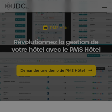
PMS Hôtel
Révolutionnez la gestion de
votre hôtel avec le PMS Hôtel
Demander une démo de PMS Hôtel