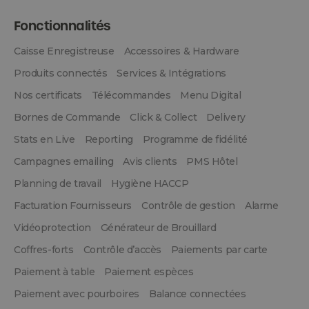
Fonctionnalités
Caisse Enregistreuse
Accessoires & Hardware
Produits connectés
Services & Intégrations
Nos certificats
Télécommandes
Menu Digital
Bornes de Commande
Click & Collect
Delivery
Stats en Live
Reporting
Programme de fidélité
Campagnes emailing
Avis clients
PMS Hôtel
Planning de travail
Hygiène HACCP
Facturation Fournisseurs
Contrôle de gestion
Alarme
Vidéoprotection
Générateur de Brouillard
Coffres-forts
Contrôle d’accès
Paiements par carte
Paiement à table
Paiement espèces
Paiement avec pourboires
Balance connectées