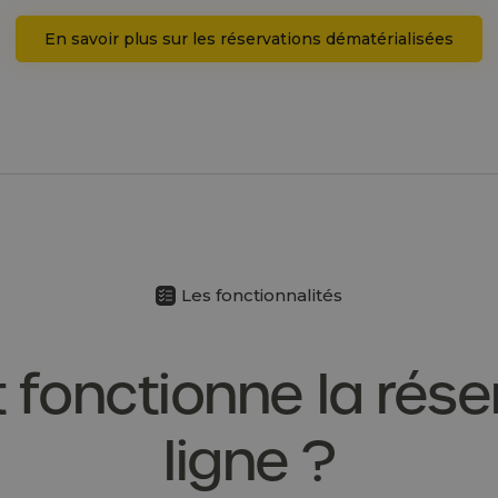
En savoir plus sur les réservations dématérialisées
Les fonctionnalités
onctionne la rése
ligne ?