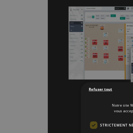
Refuser tout
Notre site W
vous accep
STRICTEMENT N