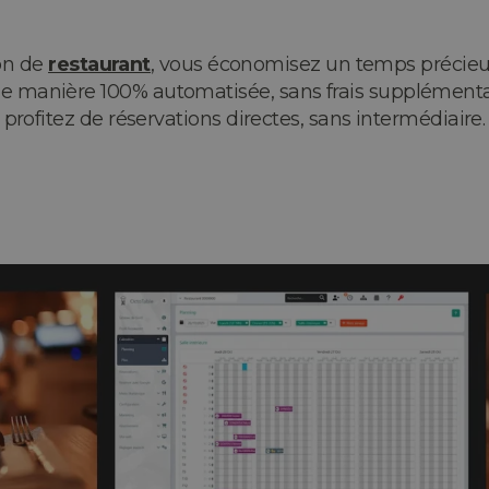
ion de
restaurant
, vous économisez un temps précieux
 de manière 100% automatisée, sans frais supplémenta
profitez de réservations directes, sans intermédiaire.