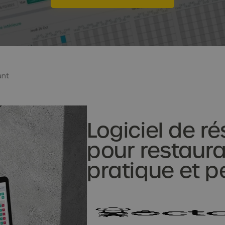
ant
Logiciel de r
pour restauran
pratique et 