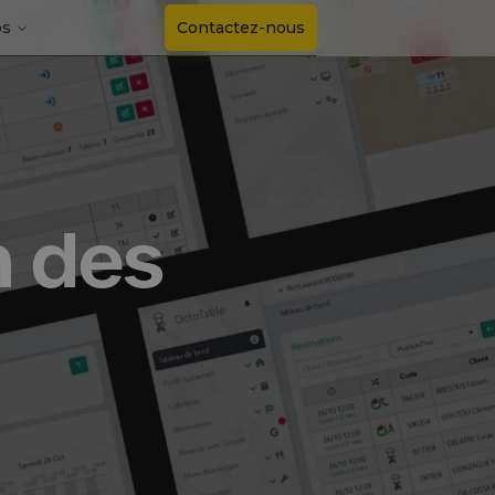
os
Contactez-nous
n des