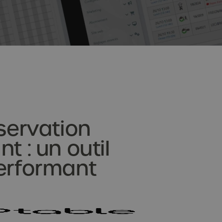
éservation
t : un outil
performant