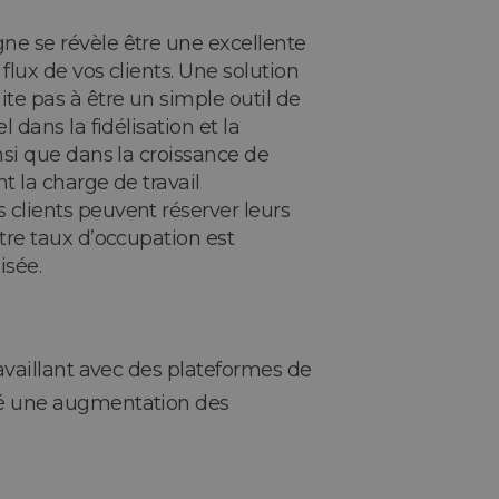
ne se révèle être une excellente
 flux de vos clients. Une solution
ite pas à être un simple outil de
l dans la fidélisation et la
insi que dans la croissance de
nt la charge de travail
 clients peuvent réserver leurs
otre taux d’occupation est
isée.
availlant avec des plateformes de
até une augmentation des