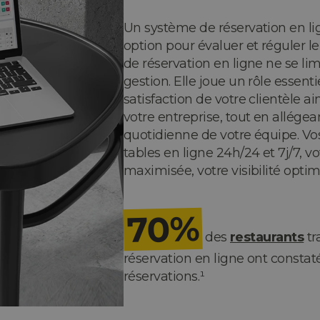
Un système de réservation en lig
option pour évaluer et réguler le
de réservation en ligne ne se lim
gestion. Elle joue un rôle essentie
satisfaction de votre clientèle a
votre entreprise, tout en allégea
quotidienne de votre équipe. Vos
tables en ligne 24h/24 et 7j/7, v
maximisée, votre visibilité optim
70%
des
restaurants
tr
réservation en ligne ont const
réservations.¹