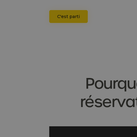
C'est parti
Pourquo
réserva