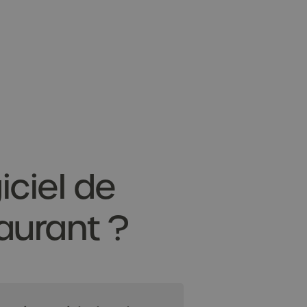
iciel de
aurant ?