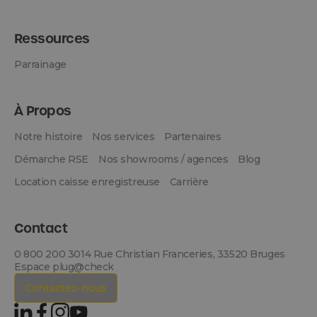
Ressources
Parrainage
À Propos
Notre histoire
Nos services
Partenaires
Démarche RSE
Nos showrooms / agences
Blog
Location caisse enregistreuse
Carrière
Contact
0 800 200 301
4 Rue Christian Franceries, 33520 Bruges
Espace plug@check
Contactez-nous