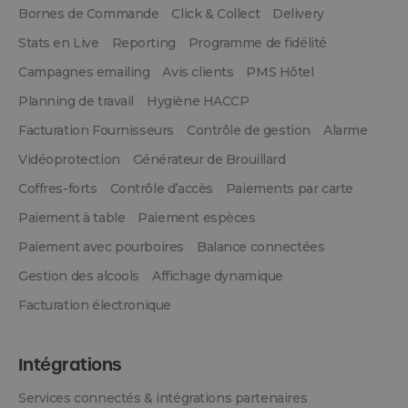
Bornes de Commande
Click & Collect
Delivery
Stats en Live
Reporting
Programme de fidélité
Campagnes emailing
Avis clients
PMS Hôtel
Planning de travail
Hygiène HACCP
Facturation Fournisseurs
Contrôle de gestion
Alarme
Vidéoprotection
Générateur de Brouillard
Coffres-forts
Contrôle d’accès
Paiements par carte
Paiement à table
Paiement espèces
Paiement avec pourboires
Balance connectées
Gestion des alcools
Affichage dynamique
Facturation électronique
Intégrations
Services connectés & intégrations partenaires