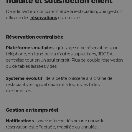
fluidité et satisfaction client
Dans le secteur concurrentiel de la restauration, une gestion
efficace des
réservations
est cruciale.
Réservation centralisée
Plateformes multiples
: qu'il s'agisse de réservations par
téléphone, en ligne ou via d’autres applications, JDC SA
centralise tout en un seul endroit. Plus de double réservation
ou de tables laissées vides.
Système évolutif
: de la petite brasserie à la chaîne de
restaurants, le logiciel s'adapte à toutes les tailles
d'entreprises.
Gestion en temps réel
Notifications
: soyez informé dès qu'une nouvelle
réservation est effectuée, modifiée ou annulée.