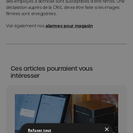
des employés à domicile sont susceptibles d’être filmés. Une
déclaration auprès de la CNIL devra être faite si les images
filmées sont enregistrées.
Voir également nos
alarmes pour magasin
Ces articles pourraient vous
intéresser
×
Refuser tout