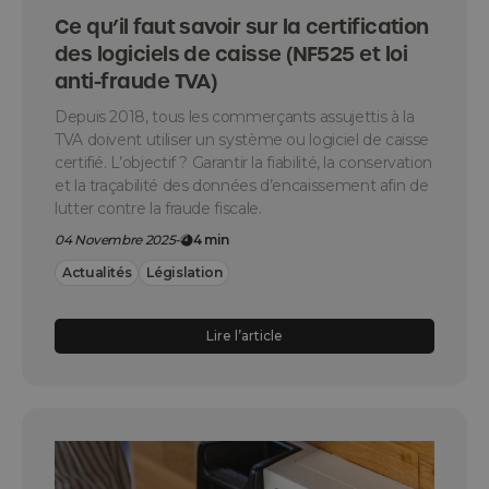
Ce qu’il faut savoir sur la certification
des logiciels de caisse (NF525 et loi
anti-fraude TVA)
Depuis 2018, tous les commerçants assujettis à la
TVA doivent utiliser un système ou logiciel de caisse
certifié. L’objectif ? Garantir la fiabilité, la conservation
et la traçabilité des données d’encaissement afin de
lutter contre la fraude fiscale.
04 Novembre 2025
-
4 min
Actualités
Législation
Lire l’article