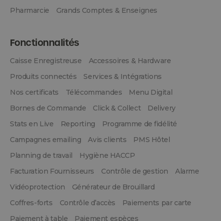
Pharmarcie
Grands Comptes & Enseignes
Fonctionnalités
Caisse Enregistreuse
Accessoires & Hardware
Produits connectés
Services & Intégrations
Nos certificats
Télécommandes
Menu Digital
Bornes de Commande
Click & Collect
Delivery
Stats en Live
Reporting
Programme de fidélité
Campagnes emailing
Avis clients
PMS Hôtel
Planning de travail
Hygiène HACCP
Facturation Fournisseurs
Contrôle de gestion
Alarme
Vidéoprotection
Générateur de Brouillard
Coffres-forts
Contrôle d’accès
Paiements par carte
Paiement à table
Paiement espèces