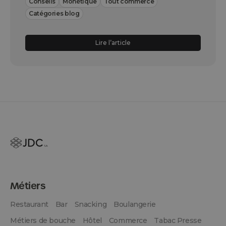
Conseils
Monétique
Tout commerce
Catégories blog
Lire l’article
Métiers
Restaurant
Bar
Snacking
Boulangerie
Métiers de bouche
Hôtel
Commerce
Tabac Presse