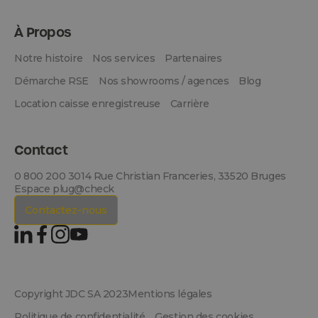
À Propos
Notre histoire
Nos services
Partenaires
Démarche RSE
Nos showrooms / agences
Blog
Location caisse enregistreuse
Carrière
Contact
0 800 200 301
4 Rue Christian Franceries, 33520 Bruges
Espace plug@check
Contactez-nous
Copyright JDC SA 2023
Mentions légales
Politique de confidentialité
Gestion des cookies