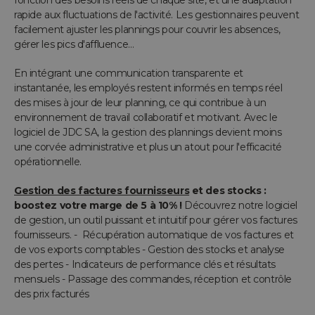
fonction des besoins réels de chaque site, et une adaptation
rapide aux fluctuations de l'activité. Les gestionnaires peuvent
facilement ajuster les plannings pour couvrir les absences,
gérer les pics d'affluence…
En intégrant une communication transparente et
instantanée, les employés restent informés en temps réel
des mises à jour de leur planning, ce qui contribue à un
environnement de travail collaboratif et motivant. Avec le
logiciel de JDC SA, la gestion des plannings devient moins
une corvée administrative et plus un atout pour l'efficacité
opérationnelle.
Gestion des factures fournisseurs
et des stocks :
boostez votre marge de 5 à 10% !
Découvrez notre logiciel
de gestion, un outil puissant et intuitif pour gérer vos factures
fournisseurs. -
Récupération automatique de vos factures et
de vos exports comptables - Gestion des stocks et analyse
des pertes - Indicateurs de performance clés et résultats
mensuels - Passage des commandes, réception et contrôle
des prix facturés