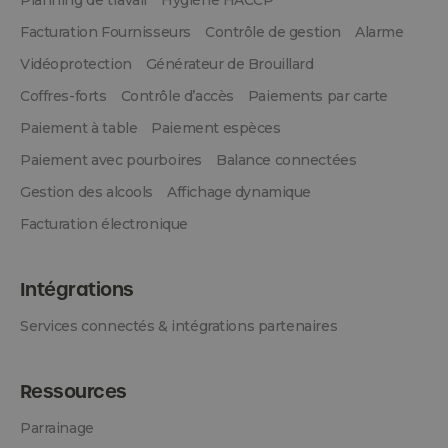
Planning de travail
Hygiène HACCP
Facturation Fournisseurs
Contrôle de gestion
Alarme
Vidéoprotection
Générateur de Brouillard
Coffres-forts
Contrôle d’accès
Paiements par carte
Paiement à table
Paiement espèces
Paiement avec pourboires
Balance connectées
Gestion des alcools
Affichage dynamique
Facturation électronique
Intégrations
Services connectés & intégrations partenaires
Ressources
Parrainage