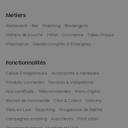
Métiers
Restaurant
Bar
Snacking
Boulangerie
Métiers de bouche
Hôtel
Commerce
Tabac Presse
Pharmarcie
Grands Comptes & Enseignes
Fonctionnalités
Caisse Enregistreuse
Accessoires & Hardware
Produits connectés
Services & Intégrations
Nos certificats
Télécommandes
Menu Digital
Bornes de Commande
Click & Collect
Delivery
Stats en Live
Reporting
Programme de fidélité
Campagnes emailing
Avis clients
PMS Hôtel