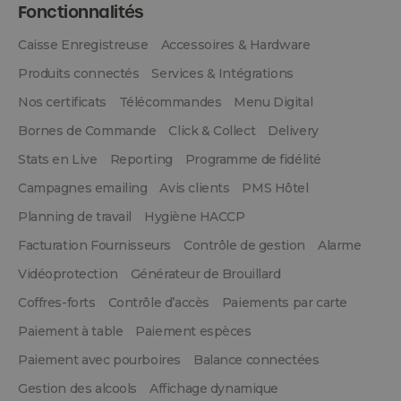
Fonctionnalités
Caisse Enregistreuse
Accessoires & Hardware
Produits connectés
Services & Intégrations
Nos certificats
Télécommandes
Menu Digital
Bornes de Commande
Click & Collect
Delivery
Stats en Live
Reporting
Programme de fidélité
Campagnes emailing
Avis clients
PMS Hôtel
Planning de travail
Hygiène HACCP
Facturation Fournisseurs
Contrôle de gestion
Alarme
Vidéoprotection
Générateur de Brouillard
Coffres-forts
Contrôle d’accès
Paiements par carte
Paiement à table
Paiement espèces
Paiement avec pourboires
Balance connectées
Gestion des alcools
Affichage dynamique