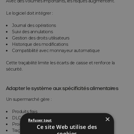
Avec des volumes importants, les risques augmentent.
Le logiciel doit intégrer :
Journal des opérations
Suivi des annulations
Gestion des droits utilisateurs
Historique des modifications
Compatibilité avec monnayeur automatique
Cette traçabilité limite les écarts de caisse et renforce la
sécurité.
Adapter le système aux spécificités alimentaires
Un supermarché gère :
Produits frais
×
DLC courtes
Refuser tout
Produits à poids variable
Ce site Web utilise des
Traçabilité alimentaire
cookies