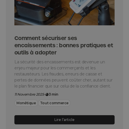
Comment sécuriser ses
encaissements : bonnes pratiques et
outils à adopter
La sécurité des encaissements est devenue un
enjeu majeur pour les commerçants et les
restaurateurs. Les fraudes, erreurs de caisse et
pertes de données peuvent coûter cher, autant sur
le plan financier que sur celui de la confiance client.
11 Novembre 2025
-
3 min
Monétique
Tout commerce
Lire l’article