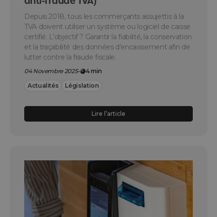
anti-fraude TVA)
Depuis 2018, tous les commerçants assujettis à la
TVA doivent utiliser un système ou logiciel de caisse
certifié. L’objectif ? Garantir la fiabilité, la conservation
et la traçabilité des données d’encaissement afin de
lutter contre la fraude fiscale.
04 Novembre 2025
-
4 min
Actualités
Législation
Lire l’article