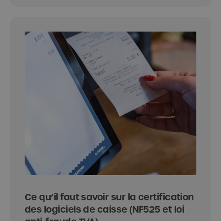
Ce qu’il faut savoir sur la certification
des logiciels de caisse (NF525 et loi