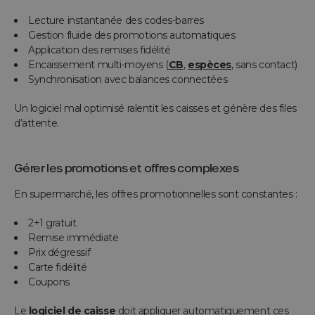
Lecture instantanée des codes-barres
Gestion fluide des promotions automatiques
Application des remises fidélité
Encaissement multi-moyens (
CB
,
espèces
, sans contact)
Synchronisation avec balances connectées
Un logiciel mal optimisé ralentit les caisses et génère des files
d’attente.
Gérer les promotions et offres complexes
En supermarché, les offres promotionnelles sont constantes :
2+1 gratuit
Remise immédiate
Prix dégressif
Carte fidélité
Coupons
Le
logiciel de caisse
doit appliquer automatiquement ces